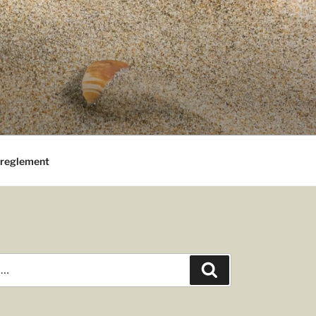
 reglement
Zoeken