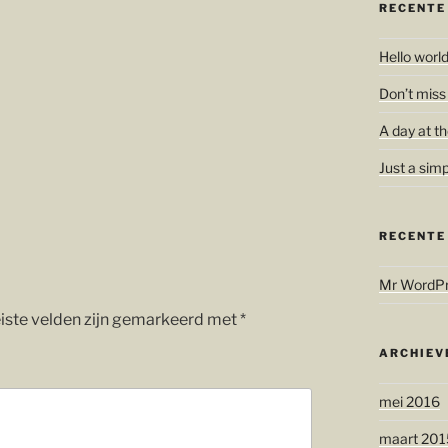
RECENTE
Hello world
Don’t miss
A day at th
Just a simp
RECENTE
Mr WordP
iste velden zijn gemarkeerd met
*
ARCHIEV
mei 2016
maart 201