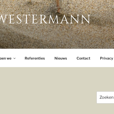
 WESTERMANN
oen we
Referenties
Nieuws
Contact
Privacy
Zoeken
naar: