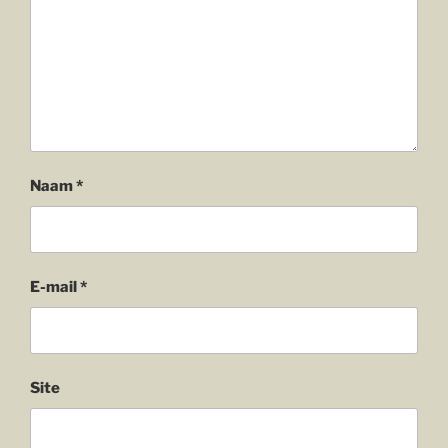
Naam
*
E-mail
*
Site